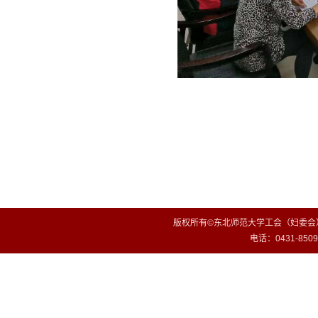
版权所有©东北师范大学工会（妇委会）
电话：0431-85099