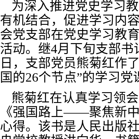
为深入推进党史学习教
有机结合，促进学习内
会党支部在党史学习教
活动。继
4
月下旬支部书
日，支部党员熊菊红作了
国的
26
个节点”的学习党
熊菊红
在认真学习领会
《强国路上——聚焦新
心得。该书是人民出版