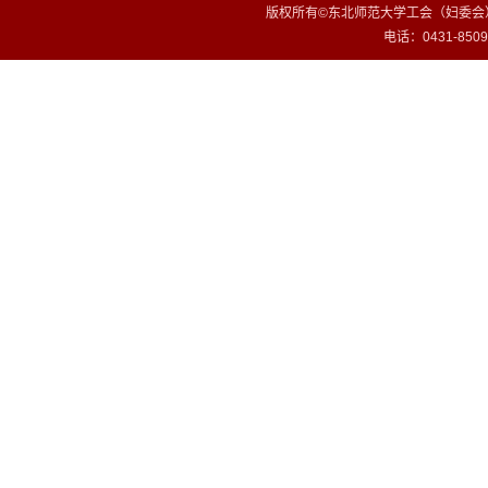
版权所有©东北师范大学工会（妇委会）
电话：0431-85099