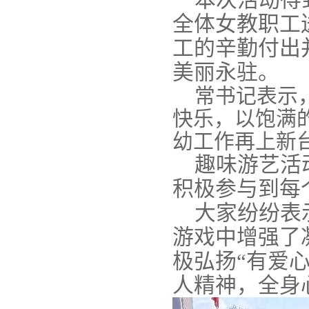
全体女教职工
工的辛勤付出
美丽永驻。
常书记表示
快乐，
以饱满
幼工作
再上新
趣味游艺活
积极参与到每
大家纷纷表
游戏中增强了
极
弘扬“有爱
人精神，全身