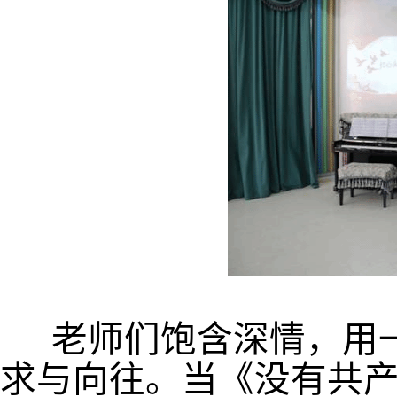
老师们饱含深情，用
求与向往。当《没有共