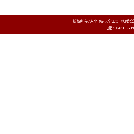
版权所有©东北师范大学工会（妇委会）
电话：0431-85099