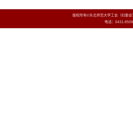
版权所有©东北师范大学工会（妇委会）
电话：0431-85099