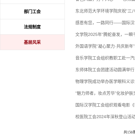
东北师范大学环境学院庆祝“三八
部门工会
感恩有您，一路同行——国际汉
法规制度
文学院2025年“腾蛇奋发，一
基层风采
外国语学院“凝心聚力·共庆新年”
音乐学院工会组织教职工赴一汽
‌东师体院工会团建活动圆满举行
物理学院成功举办医学眼科义诊
“魅力师者，妆点芳华”化妆护肤
国际汉学院工会组织观看电影《
校医院工会2024年深秋登山活
共156