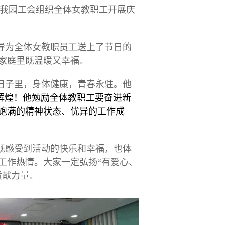
我园工会组织全体女教职工开展庆
导为全体女教职员工送上了节日的
家庭里既温暖又幸福。
日子里，身体健康，青春永驻。他
辉煌！他勉励全体教职工要奋进新
饱满的精神状态、优异的工作成
既感受到活动的快乐和幸福，也体
工作热情。大家一定弘扬“有爱心、
贡献力量。