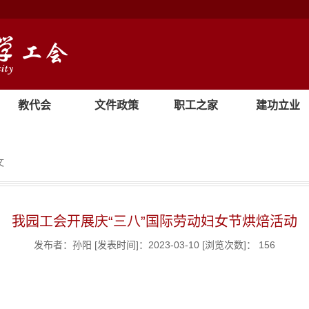
教代会
文件政策
职工之家
建功立业
文
我园工会开展庆“三八”国际劳动妇女节烘焙活动
发布者：孙阳
[发表时间]：2023-03-10
[浏览次数]：
156