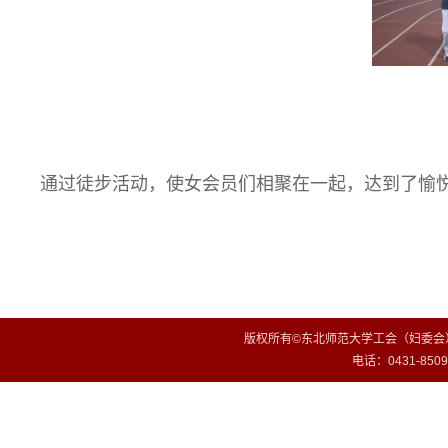
通过徒步活动，使女会员们相聚在一起，达到了愉
版权所有©东北师范大学工会（妇委会）
电话：0431-85099