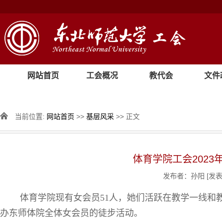
网站首页
工会概况
教代会
文件
当前位置:
网站首页
>>
基层风采
>> 正文
体育学院工会202
发布者：孙阳
[发表
体育学院现有女会员5
1人，她们活跃在教学一线和
办东师体院全体女会员的徒步活动。