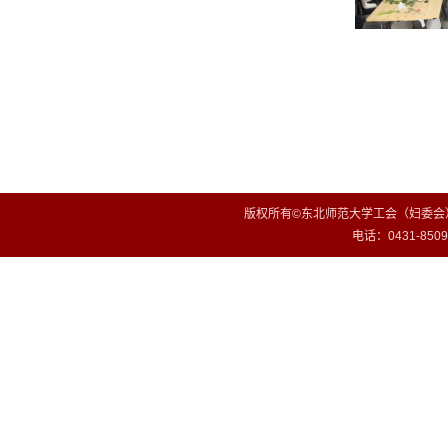
版权所有©东北师范大学工会（妇委会）
电话：0431-85099