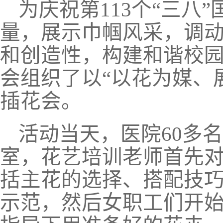
为庆祝第
113
个“三八
量，展示巾帼风采，调
和创造性，构建和谐校
会组织了以“以花为媒、
插花会。
活动当天，医院
60
多名
室，花艺培训老师首先
括主花的选择、搭配技
示范，然后女职工们开