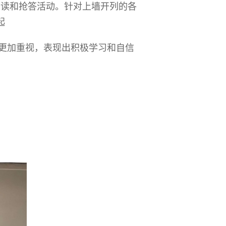
品读和抢答活动。针对上墙开列的各
起
更加重视，表现出积极
学习和自信