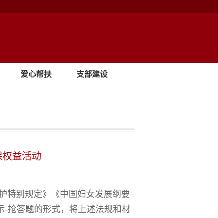
爱心帮扶
支部建设
保权益活动
护特别规定》《中国妇女发展纲要
示
-
抢答题的形式，将上述法规和材