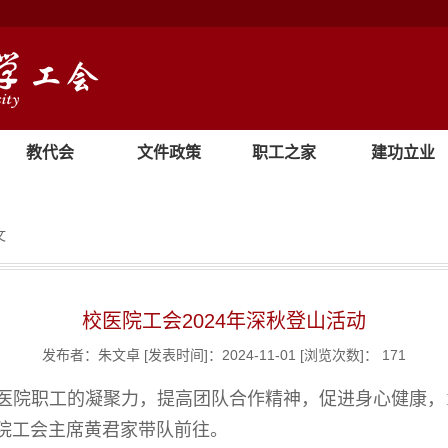
教代会
文件政策
职工之家
建功立业
文
校医院工会2024年深秋登山活动
发布者：朱文卓
[发表时间]：2024-11-01
[浏览次数]：
171
医院职工的凝聚力，提高团队合作精神，促进身心健康
，
院工会主席黄君家带队前往。