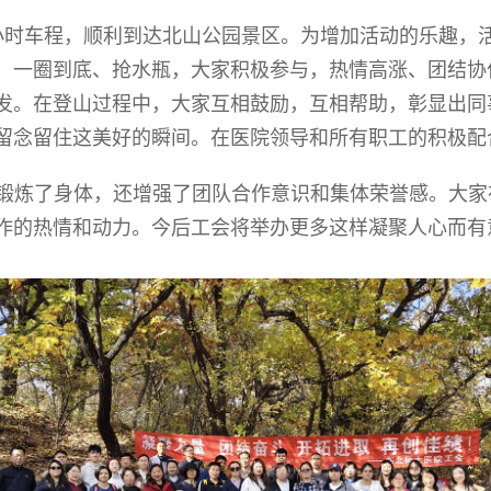
小时车程，顺利到达北山公园景区。为增加活动的乐趣，
、一圈到底、抢水瓶，大家积极参与，热情高涨、团结协
发。在登山过程中，大家互相鼓励，互相帮助，彰显出同
留念留住这美好的瞬间。在医院领导和所有职工的积极配
锻炼了身体，还增强了团队合作意识和集体荣誉感。大家
作的热情和动力。今后工会将举办更多这样凝聚人心而有