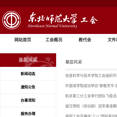
网站首页
工会概况
教代会
文件
基层风采
基层风采
新闻动态
信息科学与技术学院工会组织开
外国语学院成功举办“致敬芳华 
通知公告
机关第三分工会举行团队飞盘活
办事须知
留日预校（培训部）冠军邀请赛
服务办理
我园工会开展庆“三八”国际劳