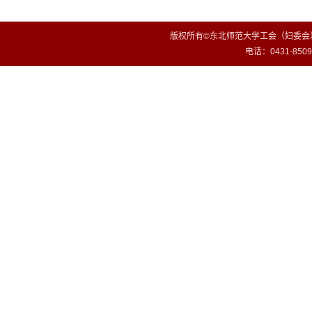
版权所有©东北师范大学工会（妇委会）
电话：0431-85099